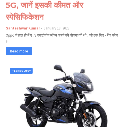
5G, जानें इसकी कीमत और
स्पेसिफिकेशन
Santeshwar Kumar
January 18, 2023
Oppo ने हाल ही में ए 78 स्मार्टफोन लॉन्च करने की घोषणा की थी , जो एक मिड - रेंज फोन
ह…
Read more
TECHNOLOGY