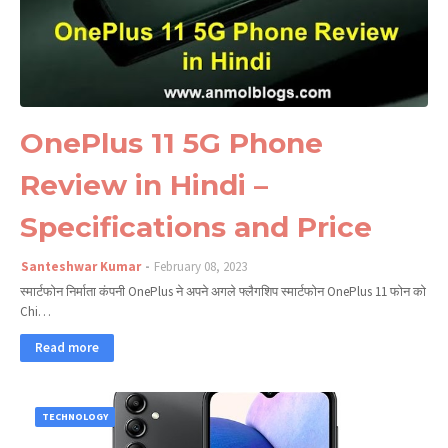
OnePlus 11 5G Phone
Review in Hindi –
Specifications and Price
Santeshwar Kumar
February 08, 2023
स्मार्टफोन निर्माता कंपनी OnePlus ने अपने अगले फ्लैगशिप स्मार्टफोन OnePlus 11 फोन को
Chi…
Read more
TECHNOLOGY