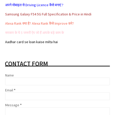
Samsung Galaxy F54 5G Full Specification & Price in Hindi
Alexa Rank क्या है? Alexa Rank कैसे Improve करे?
सरकार के ये 5 जरूरी ऐप जो हैं आपके बड़े काम के
Aadhar card se loan kaise milta hai
Affiliate Marketing क्या है और इससे पैसे कैसे कमाए
Share Market क्या है | Share Market से पैसे कैसे कमाए
CONTACT FORM
Google Adsense Kya Hai और इससे पैसे कैसे कमाए
Name
Email
*
Message
*