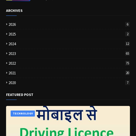
ARCHIVES
2026
6
2025
2
2024
12
2023
65
2022
75
2021
20
2020
7
FEATURED POST
TECHNOLOGY