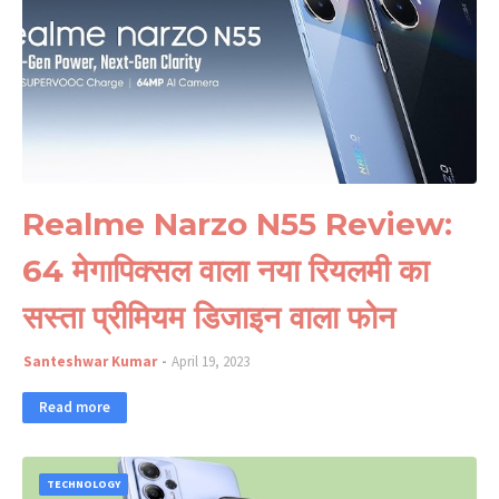
Realme Narzo N55 Review:
64 मेगापिक्सल वाला नया रियलमी का
सस्ता प्रीमियम डिजाइन वाला फोन
Santeshwar Kumar
April 19, 2023
Read more
TECHNOLOGY