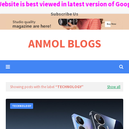
best viewed in latest version of Google Chr
Subscribe Us
ANMOL BLOGS
Showing posts with the label
TECHNOLOGY
Show all
TECHNOLOGY