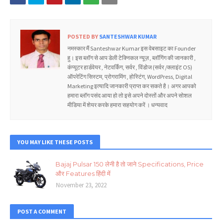
POSTED BY
SANTESHWAR KUMAR
नमस्कार मैं Santeshwar Kumar इस वेबसाइट का Founder
हु। इस ब्लॉग से आप डेली टेक्निकल न्यूज़ , ब्लॉगिंग की जानकारी ,
कंप्यूटर हार्डवेयर , नेटवर्किंग, सर्वर , विंडोज (सर्वर /क्लाइंट OS)
ऑपरेटिंग सिस्टम, प्रोगरामिंग , होस्टिंग, WordPress, Digital
Marketing इत्यादि जानकारी प्राप्त कर सकते है। अगर आपको
हमारा ब्लॉग पसंद आया हो तो इसे अपने दोस्तों और अपने सोशल
मीडिया में शेयर करके हमारा सहयोग करें । धन्यवाद
YOU MAY LIKE THESE POSTS
Bajaj Pulsar 150 लेनी है तो जाने Specifications, Price
और Features हिंदी में
November 23, 2022
POST A COMMENT