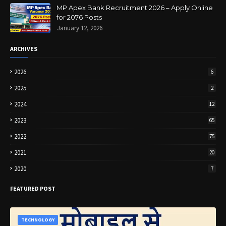
MP Apex Bank Recruitment 2026 – Apply Online
for 2076 Posts
January 12, 2026
ARCHIVES
2026
6
2025
2
2024
12
2023
65
2022
75
2021
20
2020
7
FEATURED POST
TECHNOLOGY