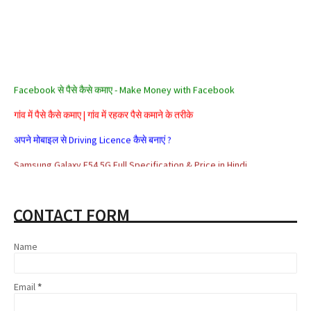
Facebook से पैसे कैसे कमाए - Make Money with Facebook
गांव में पैसे कैसे कमाए | गांव में रहकर पैसे कमाने के तरीके
अपने मोबाइल से Driving Licence कैसे बनाएं ?
Samsung Galaxy F54 5G Full Specification & Price in Hindi
Alexa Rank क्या है? Alexa Rank कैसे Improve करे?
सरकार के ये 5 जरूरी ऐप जो हैं आपके बड़े काम के
CONTACT FORM
Aadhar card se loan kaise milta hai
Name
Affiliate Marketing क्या है और इससे पैसे कैसे कमाए
Share Market क्या है | Share Market से पैसे कैसे कमाए
Email
*
Google Adsense Kya Hai और इससे पैसे कैसे कमाए