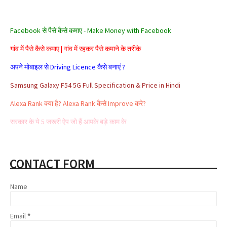
Facebook से पैसे कैसे कमाए - Make Money with Facebook
गांव में पैसे कैसे कमाए | गांव में रहकर पैसे कमाने के तरीके
अपने मोबाइल से Driving Licence कैसे बनाएं ?
Samsung Galaxy F54 5G Full Specification & Price in Hindi
Alexa Rank क्या है? Alexa Rank कैसे Improve करे?
सरकार के ये 5 जरूरी ऐप जो हैं आपके बड़े काम के
Aadhar card se loan kaise milta hai
Affiliate Marketing क्या है और इससे पैसे कैसे कमाए
CONTACT FORM
Share Market क्या है | Share Market से पैसे कैसे कमाए
Name
Google Adsense Kya Hai और इससे पैसे कैसे कमाए
Email
*