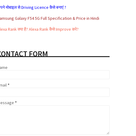
पने मोबाइल से Driving Licence कैसे बनाएं ?
amsung Galaxy F54 5G Full Specification & Price in Hindi
lexa Rank क्या है? Alexa Rank कैसे Improve करे?
रकार के ये 5 जरूरी ऐप जो हैं आपके बड़े काम के
adhar card se loan kaise milta hai
CONTACT FORM
ffiliate Marketing क्या है और इससे पैसे कैसे कमाए
ame
hare Market क्या है | Share Market से पैसे कैसे कमाए
oogle Adsense Kya Hai और इससे पैसे कैसे कमाए
mail
*
essage
*