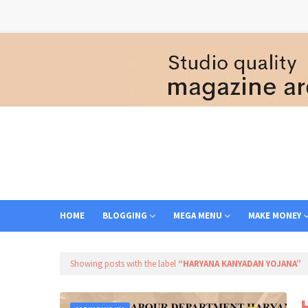
HOME
BLOGGING
MEGA MENU
MAKE MONEY
Showing posts with the label
HARYANA KANYADAN YOJANA