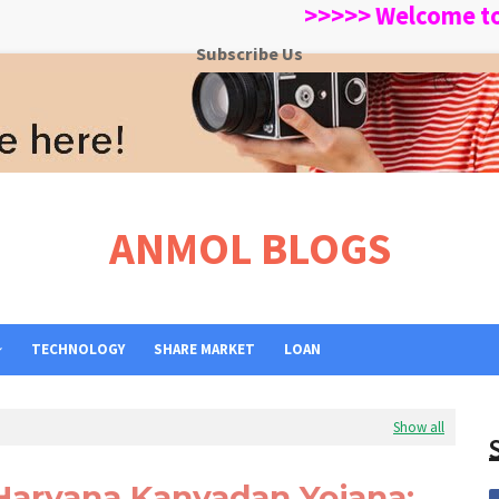
>>>>> Welcome to ANMO
Subscribe Us
ANMOL BLOGS
TECHNOLOGY
SHARE MARKET
LOAN
Show all
Haryana Kanyadan Yojana: