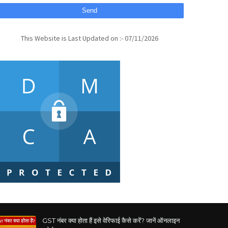
This Website is Last Updated on :- 07/11/2026
GST नंबर क्या होता हैं इसे वेरिफाई कैसे करें? जानें ऑनलाइन