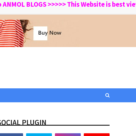
L BLOGS >>>>> This Website is best viewed i
SOCIAL PLUGIN