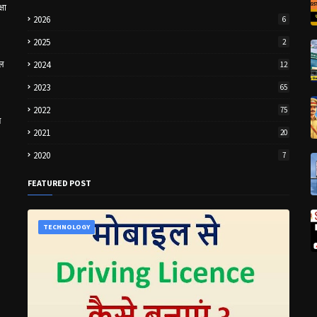
षा
2026
6
2025
2
इल
2024
12
2023
65
2022
75
न
2021
20
2020
7
FEATURED POST
TECHNOLOGY