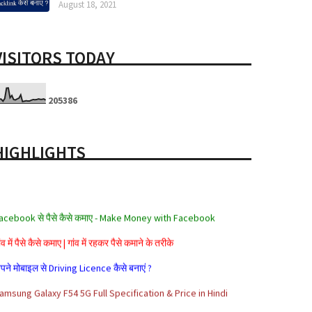
August 18, 2021
VISITORS TODAY
2
0
5
3
8
6
HIGHLIGHTS
acebook से पैसे कैसे कमाए - Make Money with Facebook
ंव में पैसे कैसे कमाए | गांव में रहकर पैसे कमाने के तरीके
पने मोबाइल से Driving Licence कैसे बनाएं ?
amsung Galaxy F54 5G Full Specification & Price in Hindi
lexa Rank क्या है? Alexa Rank कैसे Improve करे?