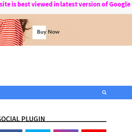
best viewed in latest version of Google Chr
SOCIAL PLUGIN