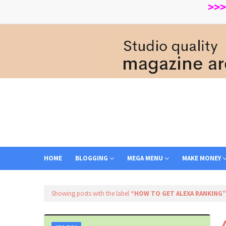
>>>>> We
HOME
BLOGGING
MEGA MENU
MAKE MONEY
Showing posts with the label
HOW TO GET ALEXA RANKING