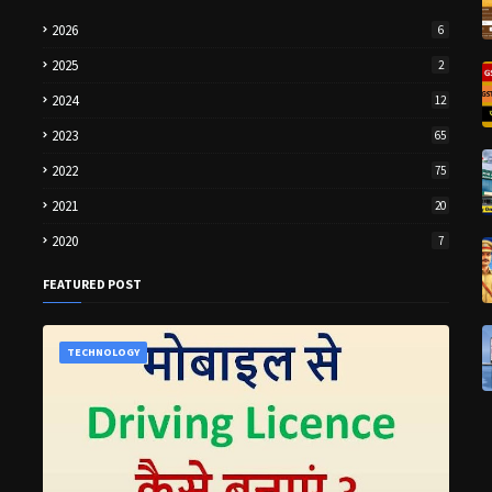
2026
6
2025
2
2024
12
2023
65
2022
75
2021
20
2020
7
FEATURED POST
TECHNOLOGY