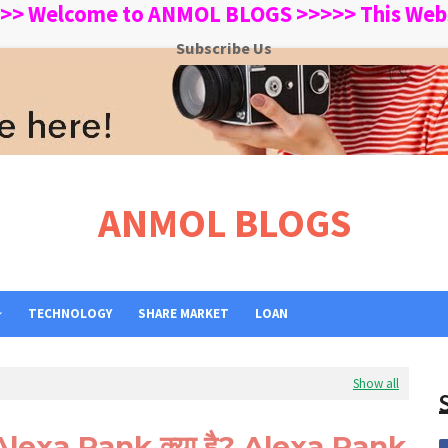
lcome to ANMOL BLOGS >>>>> This Website is 
Subscribe Us
ANMOL BLOGS
TECHNOLOGY
SHARE MARKET
LOAN
Show all
Alexa Rank क्या है? Alexa Rank