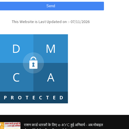
This Website is Last Updated on :- 07/11/2026
राशन कार्ड धारकों के लिए e-KYC हुई अनिवार्य - अब मोबाइल