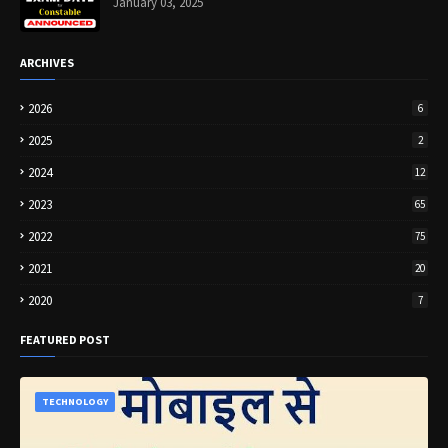
January 03, 2025
ARCHIVES
2026
6
2025
2
2024
12
2023
65
2022
75
2021
20
2020
7
FEATURED POST
TECHNOLOGY