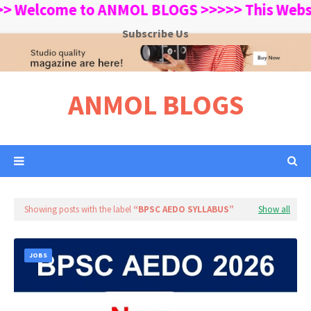
Welcome to ANMOL BLOGS >>>>> This Website i
Subscribe Us
ANMOL BLOGS
Showing posts with the label
BPSC AEDO SYLLABUS
Show all
JOBS