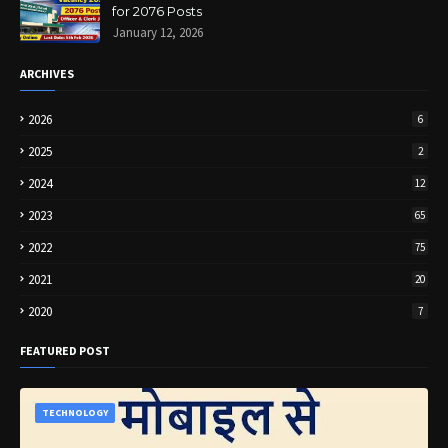
for 2076 Posts
January 12, 2026
ARCHIVES
2026
6
2025
2
2024
12
2023
65
2022
75
2021
20
2020
7
FEATURED POST
TECHNOLOGY