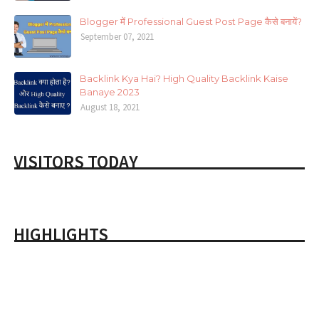
Blogger में Professional Guest Post Page कैसे बनायें?
September 07, 2021
Backlink Kya Hai? High Quality Backlink Kaise
Banaye 2023
August 18, 2021
VISITORS TODAY
HIGHLIGHTS