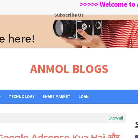
>>>>> Welcome to ANMOL
Subscribe Us
ANMOL BLOGS
TECHNOLOGY
SHARE MARKET
LOAN
Show all
Google Adsense Kya Hai और