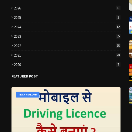
2026
6
2025
2
2024
12
2023
65
2022
75
2021
20
2020
7
FEATURED POST
TECHNOLOGY