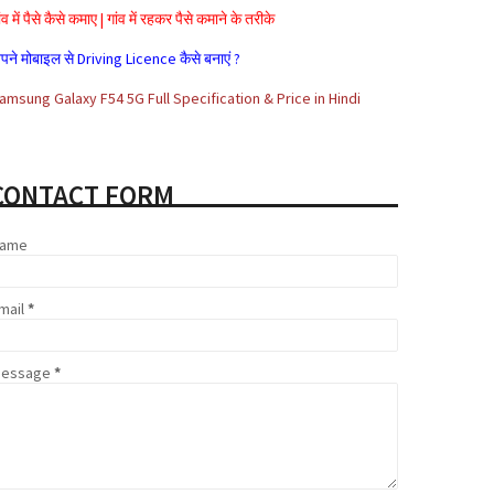
ंव में पैसे कैसे कमाए | गांव में रहकर पैसे कमाने के तरीके
पने मोबाइल से Driving Licence कैसे बनाएं ?
amsung Galaxy F54 5G Full Specification & Price in Hindi
lexa Rank क्या है? Alexa Rank कैसे Improve करे?
रकार के ये 5 जरूरी ऐप जो हैं आपके बड़े काम के
CONTACT FORM
adhar card se loan kaise milta hai
ffiliate Marketing क्या है और इससे पैसे कैसे कमाए
ame
hare Market क्या है | Share Market से पैसे कैसे कमाए
mail
*
oogle Adsense Kya Hai और इससे पैसे कैसे कमाए
essage
*