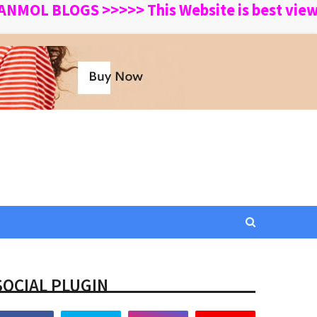
 BLOGS >>>>> This Website is best viewed in
SOCIAL PLUGIN