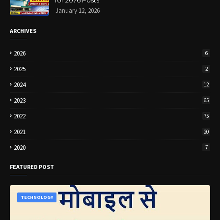
January 12, 2026
ARCHIVES
2026
6
2025
2
2024
12
2023
65
2022
75
2021
20
2020
7
FEATURED POST
TECHNOLOGY