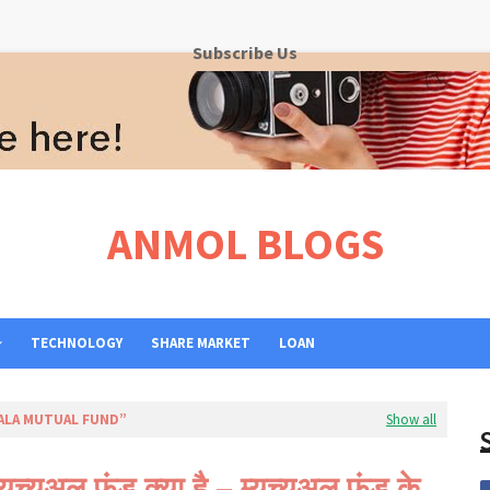
>>>
Subscribe Us
ANMOL BLOGS
TECHNOLOGY
SHARE MARKET
LOAN
ALA MUTUAL FUND
Show all
्यूच्यूअल फंड क्या है – म्यूच्यूअल फंड के