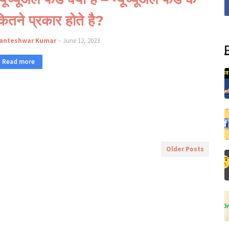
ितने प्रकार होते है?
anteshwar Kumar
June 12, 2023
Read more
Older Posts