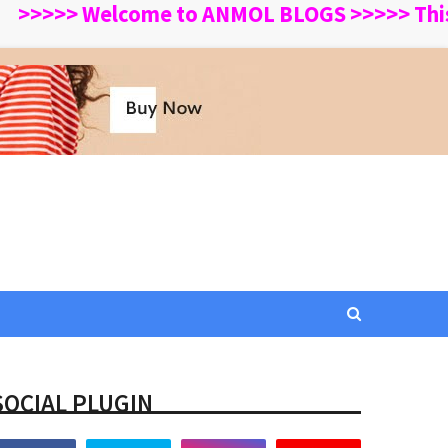
>> Welcome to ANMOL BLOGS >>>>> This Websit
SOCIAL PLUGIN