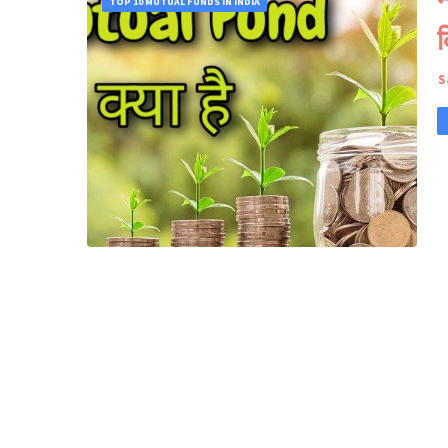
TOP 10 MUTUAL FUNDS IN INDIA
क
S