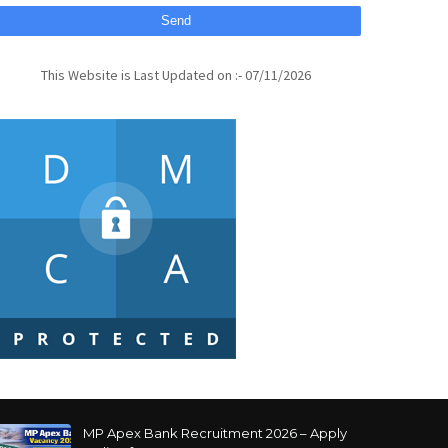
This Website is Last Updated on :- 07/11/2026
MP Apex Bank Recruitment 2026 – Apply