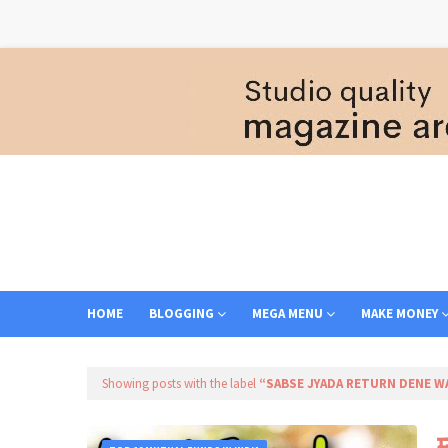
HOME
BLOGGING
MEGA MENU
MAKE MONEY
Showing posts with the label
SABSE JYADA RETURN DENE W
म