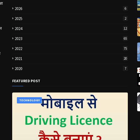
षा
2026
6
2025
2
इल
2024
12
2023
65
2022
75
न
2021
20
2020
7
FEATURED POST
TECHNOLOGY