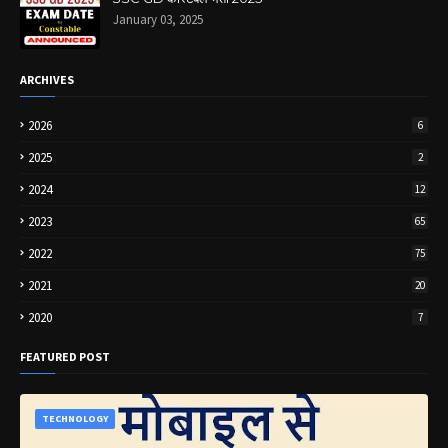
January 03, 2025
ARCHIVES
2026
6
2025
2
2024
12
2023
65
2022
75
2021
20
2020
7
FEATURED POST
TECHNOLOGY