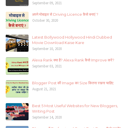
September 09, 2021
अपने मोबाइल से Driving Licence कैसे बनाएं ?
October 30, 2020
Latest Bollywood Hollywood Hindi Dubbed
Movie Download Kaise Kare
September 10, 2020
Alexa Rank क्या है? Alexa Rank कैसे Improve करे?
September 03, 2021
Blogger Post की Image का Size कितना रखना चाहिए
August 21, 2021
Best 5 Most Useful Websites for New Bloggers,
Writing Post
September 14, 2020