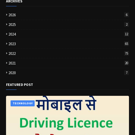
ARCHIVES
2026
6
2025
2
2024
12
2023
65
2022
75
2021
20
2020
7
FEATURED POST
TECHNOLOGY