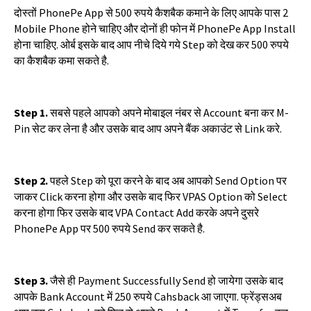
दोस्तों
PhonePe App
से
500
रुपये
कैशबैक
कमाने
के
लिए
आपके
पास
2
Mobile Phone
होने
चाहिए
और
दोनों
ही
फोन
में
PhonePe App Install
होना
चाहिए
.
ओर्ब
इसके
बाद
आप
नीचे
दिये
गये
Step
को
देख
कर
500
रुपये
का
कैशबैक
कमा
सकते
है
.
Step 1.
सबसे
पहले
आपको
अपने
मोबाइल
नंबर
से
Account
बना
कर
M-
Pin
सेट
कर
लेना
है
और
उसके
बाद
आप
अपने
बैंक
अकाउंट
से
Link
करे
.
Step 2.
पहले
Step
को
पूरा
करने
के
बाद
अब
आपको
Send Option
पर
जाकर
Click
करना
होगा
और
उसके
बाद
फिर
VPAS Option
को
Select
करना
होगा
फिर
उसके
बाद
VPA Contact Add
करके
अपने
दुसरे
PhonePe App
पर
500
रुपये
Send
कर
सकते
है
.
Step 3.
जैसे
ही
Payment Successfully Send
हो
जायेगा
उसके
बाद
आपके
Bank Account
में
250
रुपये
Cahsback
आ
जाएगा
.
फ्रेंड्सअब