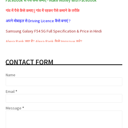
गांव में पैसे कैसे कमाए | गांव में रहकर पैसे कमाने के तरीके
अपने मोबाइल से Driving Licence कैसे बनाएं ?
Samsung Galaxy F54 5G Full Specification & Price in Hindi
Alexa Rank क्या है? Alexa Rank कैसे Improve करे?
सरकार के ये 5 जरूरी ऐप जो हैं आपके बड़े काम के
Aadhar card se loan kaise milta hai
CONTACT FORM
Affiliate Marketing क्या है और इससे पैसे कैसे कमाए
Name
Share Market क्या है | Share Market से पैसे कैसे कमाए
Google Adsense Kya Hai और इससे पैसे कैसे कमाए
Email
*
Message
*