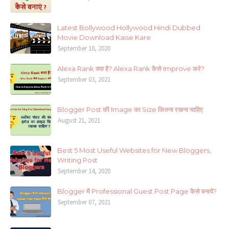
Latest Bollywood Hollywood Hindi Dubbed
Movie Download Kaise Kare
September 10, 2020
Alexa Rank क्या है? Alexa Rank कैसे Improve करे?
September 03, 2021
Blogger Post की Image का Size कितना रखना चाहिए
August 21, 2021
Best 5 Most Useful Websites for New Bloggers,
Writing Post
September 14, 2020
Blogger में Professional Guest Post Page कैसे बनायें?
September 07, 2021