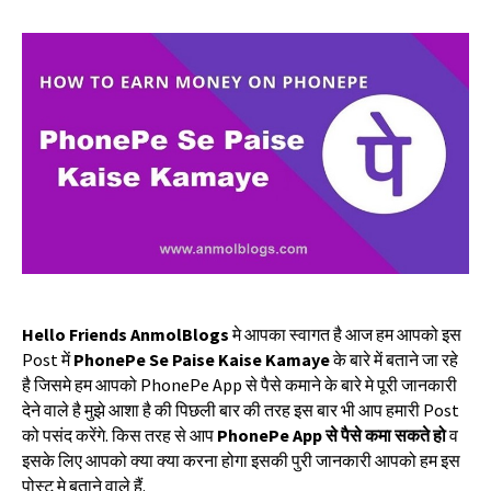
Hello Friends AnmolBlogs
मे
आपका
स्वागत
है
आज
हम
आपको
इस
Post
में
PhonePe Se Paise Kaise Kamaye
के
बारे
में
बताने
जा
रहे
है
जिसमे
हम
आपको
PhonePe App
से
पैसे
कमाने
के
बारे
मे
पूरी
जानकारी
देने
वाले
है
मुझे
आशा
है
की
पिछली
बार
की
तरह
इस
बार
भी
आप
हमारी
Post
को
पसंद
करेंगे
.
किस
तरह
से
आप
PhonePe App
से
पैसे
कमा
सकते
हो
व
इसके
लिए
आपको
क्या
क्या
करना
होगा
इसकी
पुरी
जानकारी
आपको
हम
इस
पोस्ट
मे
बताने
वाले
हैं
.