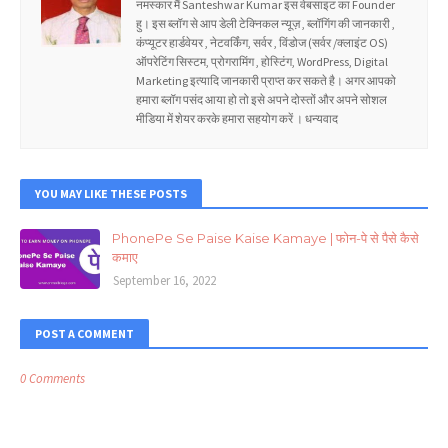
नमस्कार मैं Santeshwar Kumar इस वेबसाइट का Founder
हु। इस ब्लॉग से आप डेली टेक्निकल न्यूज़ , ब्लॉगिंग की जानकारी ,
कंप्यूटर हार्डवेयर , नेटवर्किंग, सर्वर , विंडोज (सर्वर /क्लाइंट OS)
ऑपरेटिंग सिस्टम, प्रोगरामिंग , होस्टिंग, WordPress, Digital
Marketing इत्यादि जानकारी प्राप्त कर सकते है। अगर आपको
हमारा ब्लॉग पसंद आया हो तो इसे अपने दोस्तों और अपने सोशल
मीडिया में शेयर करके हमारा सहयोग करें । धन्यवाद
YOU MAY LIKE THESE POSTS
PhonePe Se Paise Kaise Kamaye | फोन-पे से पैसे कैसे
कमाए
September 16, 2022
POST A COMMENT
0 Comments