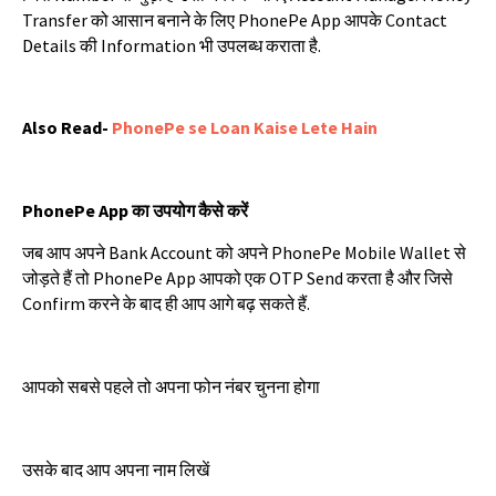
Transfer
को
आसान
बनाने
के
लिए
PhonePe App
आपके
Contact
Details
की
Information
भी
उपलब्ध
कराता
है
.
Also Read-
PhonePe se Loan Kaise Lete Hain
PhonePe App
का
उपयोग
कैसे
करें
जब
आप
अपने
Bank Account
को
अपने
PhonePe Mobile Wallet
से
जोड़ते
हैं
तो
PhonePe App
आपको
एक
OTP Send
करता
है
और
जिसे
Confirm
करने
के
बाद
ही
आप
आगे
बढ़
सकते
हैं
.
आपको
सबसे
पहले
तो
अपना
फोन
नंबर
चुनना
होगा
उसके
बाद
आप
अपना
नाम
लिखें