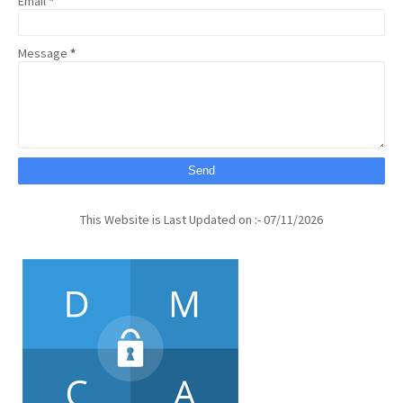
Email
*
Message
*
This Website is Last Updated on :- 07/11/2026