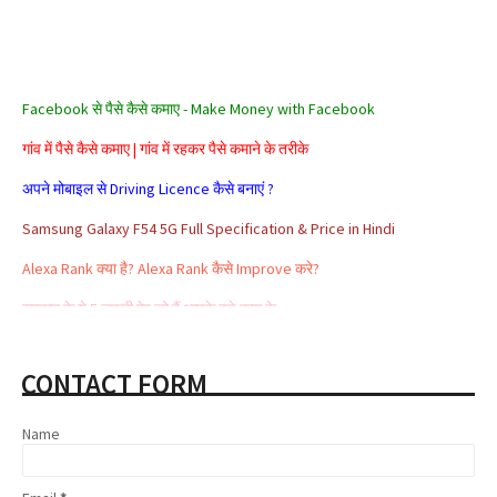
Facebook से पैसे कैसे कमाए - Make Money with Facebook
गांव में पैसे कैसे कमाए | गांव में रहकर पैसे कमाने के तरीके
अपने मोबाइल से Driving Licence कैसे बनाएं ?
Samsung Galaxy F54 5G Full Specification & Price in Hindi
Alexa Rank क्या है? Alexa Rank कैसे Improve करे?
सरकार के ये 5 जरूरी ऐप जो हैं आपके बड़े काम के
Aadhar card se loan kaise milta hai
CONTACT FORM
Affiliate Marketing क्या है और इससे पैसे कैसे कमाए
Share Market क्या है | Share Market से पैसे कैसे कमाए
Name
Google Adsense Kya Hai और इससे पैसे कैसे कमाए