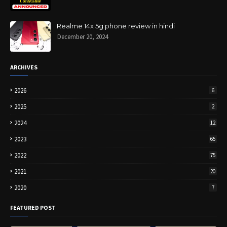
Realme 14x 5g phone review in hindi
December 20, 2024
ARCHIVES
2026
6
2025
2
2024
12
2023
65
2022
75
2021
20
2020
7
FEATURED POST