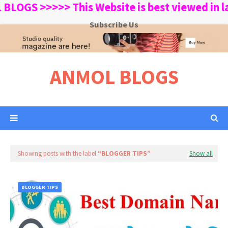
S >>>>> This Website is best viewed in late
Subscribe Us
ANMOL BLOGS
Showing posts with the label
BLOGGER TIPS
Show all
BLOGGER TIPS