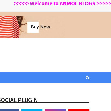
>>>>> Welcome to ANMOL BLOGS >>>>> This We
SOCIAL PLUGIN