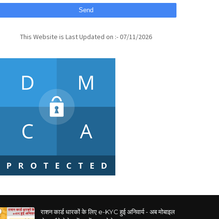
This Website is Last Updated on :- 07/11/2026
राशन कार्ड धारकों के लिए e-KYC हुई अनिवार्य - अब मोबाइल