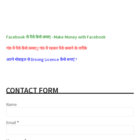
Facebook से पैसे कैसे कमाए - Make Money with Facebook
गांव में पैसे कैसे कमाए | गांव में रहकर पैसे कमाने के तरीके
अपने मोबाइल से Driving Licence कैसे बनाएं ?
Samsung Galaxy F54 5G Full Specification & Price in Hindi
Alexa Rank क्या है? Alexa Rank कैसे Improve करे?
CONTACT FORM
सरकार के ये 5 जरूरी ऐप जो हैं आपके बड़े काम के
Aadhar card se loan kaise milta hai
Name
Affiliate Marketing क्या है और इससे पैसे कैसे कमाए
Email
*
Share Market क्या है | Share Market से पैसे कैसे कमाए
Google Adsense Kya Hai और इससे पैसे कैसे कमाए