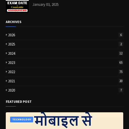
January 03, 2025
ARCHIVES
2026
6
2025
2
2024
12
2023
65
2022
75
2021
20
2020
7
FEATURED POST
TECHNOLOGY