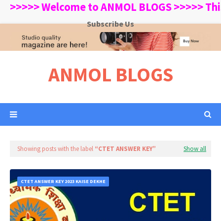
>>>>> Welcome to ANMOL BLOGS >>>>> This Web
Subscribe Us
ANMOL BLOGS
Showing posts with the label
CTET ANSWER KEY
Show all
CTET ANSWER KEY 2023 KAISE DEKHE