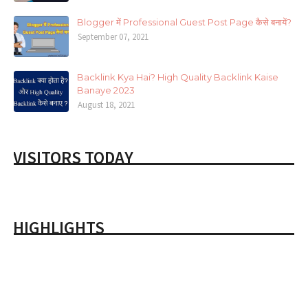
Blogger में Professional Guest Post Page कैसे बनायें?
September 07, 2021
Backlink Kya Hai? High Quality Backlink Kaise
Banaye 2023
August 18, 2021
VISITORS TODAY
HIGHLIGHTS