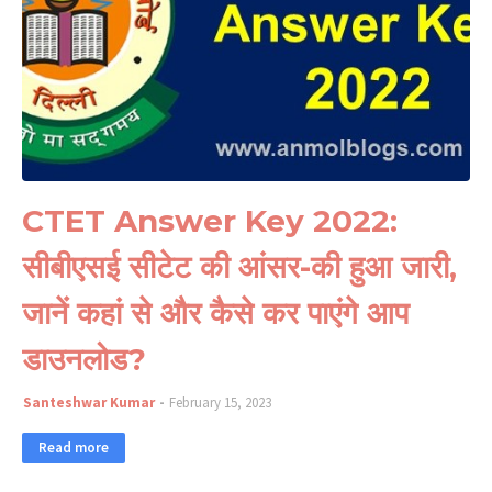
CTET Answer Key 2022:
सीबीएसई सीटेट की आंसर-की हुआ जारी,
जानें कहां से और कैसे कर पाएंगे आप
डाउनलोड?
Santeshwar Kumar
February 15, 2023
Read more