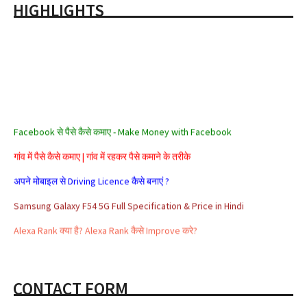
HIGHLIGHTS
Facebook से पैसे कैसे कमाए - Make Money with Facebook
गांव में पैसे कैसे कमाए | गांव में रहकर पैसे कमाने के तरीके
अपने मोबाइल से Driving Licence कैसे बनाएं ?
Samsung Galaxy F54 5G Full Specification & Price in Hindi
Alexa Rank क्या है? Alexa Rank कैसे Improve करे?
सरकार के ये 5 जरूरी ऐप जो हैं आपके बड़े काम के
Aadhar card se loan kaise milta hai
CONTACT FORM
Affiliate Marketing क्या है और इससे पैसे कैसे कमाए