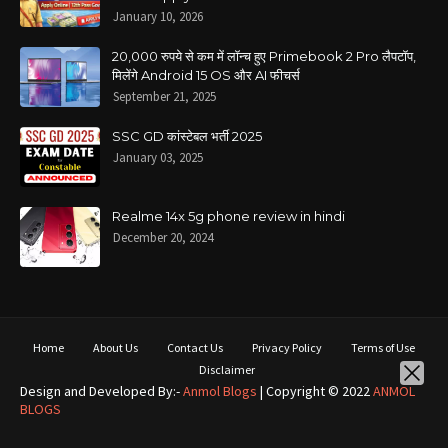
January 10, 2026
20,000 रुपये से कम में लॉन्च हुए Primebook 2 Pro लैपटॉप,
मिलेंगे Android 15 OS और AI फीचर्स
September 21, 2025
SSC GD कांस्टेबल भर्ती 2025
January 03, 2025
Realme 14x 5g phone review in hindi
December 20, 2024
Home
About Us
Contact Us
Privacy Policy
Terms of Use
Disclaimer
Design and Developed By:-
Anmol Blogs
| Copyright © 2022
ANMOL
BLOGS