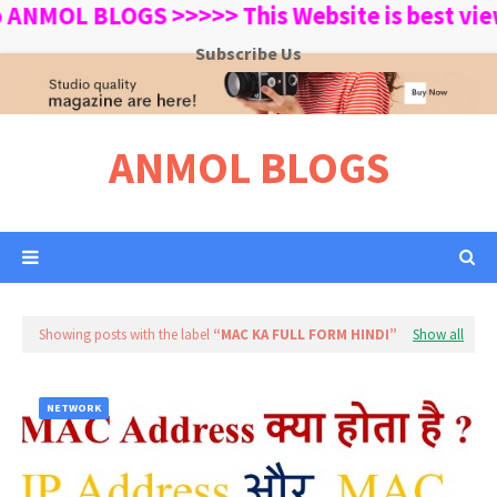
MOL BLOGS >>>>> This Website is best viewed
Subscribe Us
ANMOL BLOGS
Showing posts with the label
MAC KA FULL FORM HINDI
Show all
NETWORK